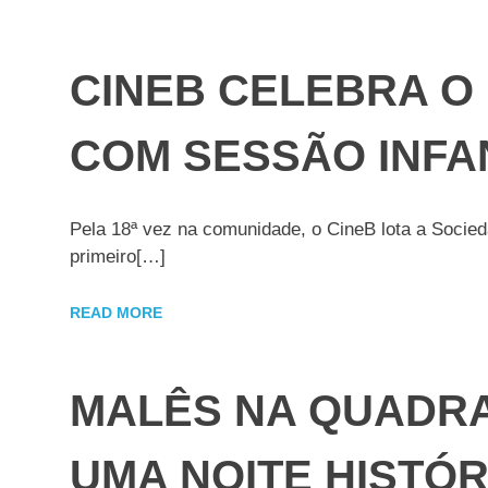
CINEB CELEBRA O
COM SESSÃO INFAN
Pela 18ª vez na comunidade, o CineB lota a Socie
primeiro[…]
READ MORE
MALÊS NA QUADRA
UMA NOITE HISTÓR