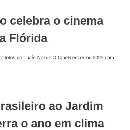
o celebra o cinema
a Flórida
cartaz23-7 (1)
 e fotos de Thaís Nozue O CineB encerrou 2025 com
rasileiro ao Jardim
rra o ano em clima