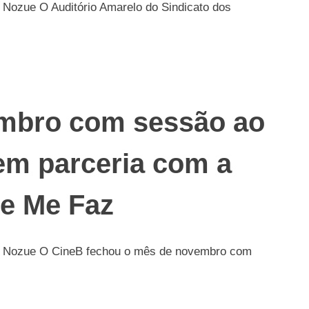
 Nozue O Auditório Amarelo do Sindicato dos
mbro com sessão ao
 em parceria com a
e Me Faz
ís Nozue O CineB fechou o mês de novembro com