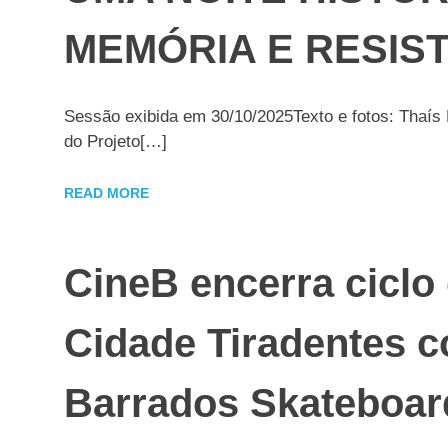
MEMÓRIA E RESIS
Sessão exibida em 30/10/2025Texto e fotos: Thaís N
do Projeto[…]
READ MORE
CineB encerra ciclo
Cidade Tiradentes c
Barrados Skateboar