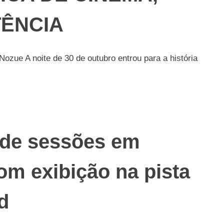
TÊNCIA
ozue A noite de 30 de outubro entrou para a história
 de sessões em
om exibição na pista
d