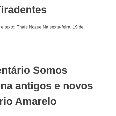
Tiradentes
e texto: Thaís Nozue Na sexta-feira, 19 de
entário Somos
na antigos e novos
rio Amarelo