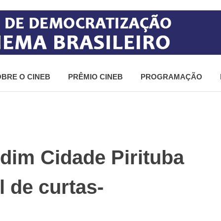
BRE O CINEB
PRÊMIO CINEB
PROGRAMAÇÃO
rdim Cidade Pirituba
 de curtas-