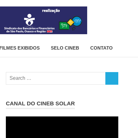
CineB
FILMES EXIBIDOS
SELO CINEB
CONTATO
Search
SEARCH
for:
CANAL DO CINEB SOLAR