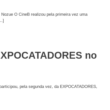
s Nozue O CineB realizou pela primeira vez uma
[…]
a EXPOCATADORES no
 participou, pela segunda vez, da EXPOCATADORES,