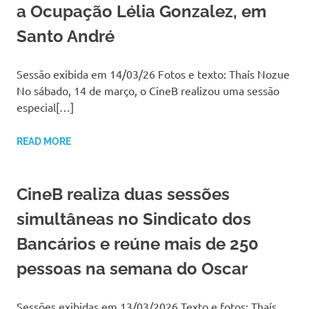
a Ocupação Lélia Gonzalez, em
Santo André
Sessão exibida em 14/03/26 Fotos e texto: Thaís Nozue
No sábado, 14 de março, o CineB realizou uma sessão
especial[…]
READ MORE
CineB realiza duas sessões
simultâneas no Sindicato dos
Bancários e reúne mais de 250
pessoas na semana do Oscar
Sessões exibidas em 13/03/2026 Texto e fotos: Thaís