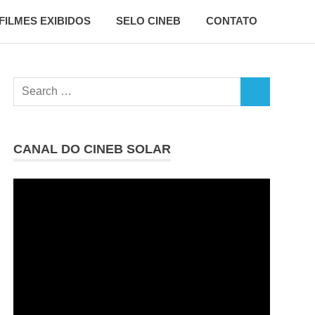
FILMES EXIBIDOS
SELO CINEB
CONTATO
Search
SEARCH
for:
CANAL DO CINEB SOLAR