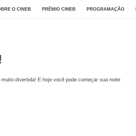
BRE O CINEB
PRÊMIO CINEB
PROGRAMAÇÃO
!
muito divertida! E hoje você pode começar sua noite