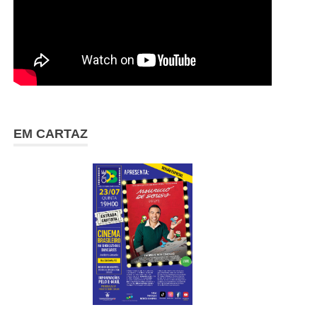
EM CARTAZ
cartaz23-7 (1)