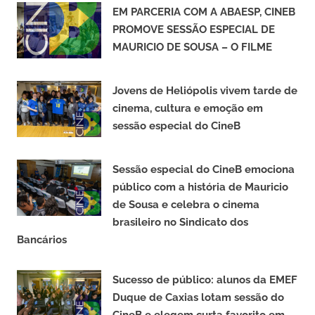
EM PARCERIA COM A ABAESP, CINEB
PROMOVE SESSÃO ESPECIAL DE
MAURICIO DE SOUSA – O FILME
Jovens de Heliópolis vivem tarde de
cinema, cultura e emoção em
sessão especial do CineB
Sessão especial do CineB emociona
público com a história de Mauricio
de Sousa e celebra o cinema
brasileiro no Sindicato dos
Bancários
Sucesso de público: alunos da EMEF
Duque de Caxias lotam sessão do
CineB e elegem curta favorito em