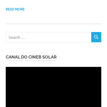
READ MORE
Search
SEARCH
for:
CANAL DO CINEB SOLAR