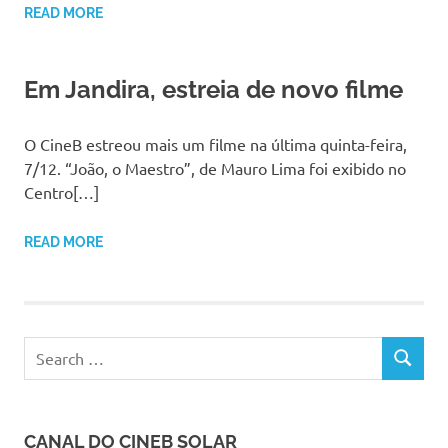
READ MORE
Em Jandira, estreia de novo filme
O CineB estreou mais um filme na última quinta-feira,
7/12. “João, o Maestro”, de Mauro Lima foi exibido no
Centro[…]
READ MORE
Search
SEARCH
for:
CANAL DO CINEB SOLAR