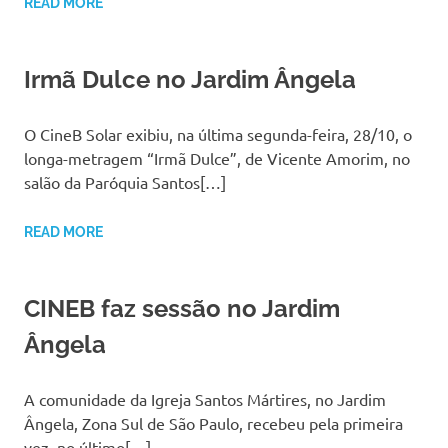
READ MORE
Irmã Dulce no Jardim Ângela
O CineB Solar exibiu, na última segunda-feira, 28/10, o
longa-metragem “Irmã Dulce”, de Vicente Amorim, no
salão da Paróquia Santos[…]
READ MORE
CINEB faz sessão no Jardim
Ângela
A comunidade da Igreja Santos Mártires, no Jardim
Ângela, Zona Sul de São Paulo, recebeu pela primeira
vez, no último[…]