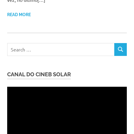
READ MORE
Search
SEARCH
for:
CANAL DO CINEB SOLAR