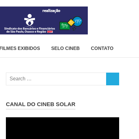
CineB
FILMES EXIBIDOS
SELO CINEB
CONTATO
Search
SEARCH
for:
CANAL DO CINEB SOLAR