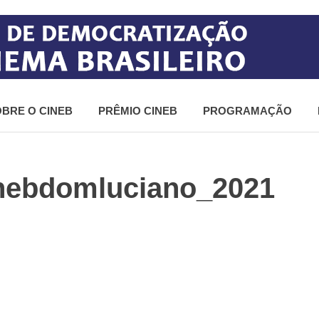
BRE O CINEB
PRÊMIO CINEB
PROGRAMAÇÃO
nebdomluciano_2021