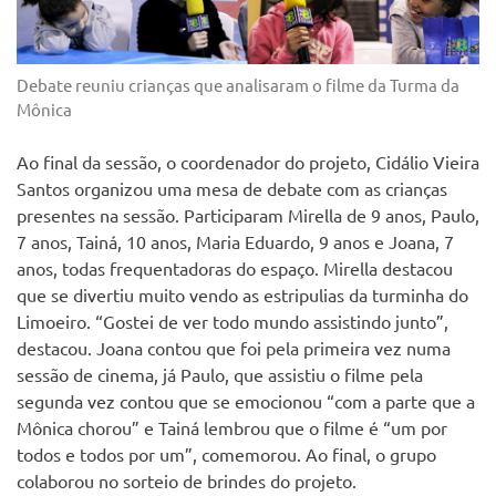
Debate reuniu crianças que analisaram o filme da Turma da
Mônica
Ao final da sessão, o coordenador do projeto, Cidálio Vieira
Santos organizou uma mesa de debate com as crianças
presentes na sessão. Participaram Mirella de 9 anos, Paulo,
7 anos, Tainá, 10 anos, Maria Eduardo, 9 anos e Joana, 7
anos, todas frequentadoras do espaço. Mirella destacou
que se divertiu muito vendo as estripulias da turminha do
Limoeiro. “Gostei de ver todo mundo assistindo junto”,
destacou. Joana contou que foi pela primeira vez numa
sessão de cinema, já Paulo, que assistiu o filme pela
segunda vez contou que se emocionou “com a parte que a
Mônica chorou” e Tainá lembrou que o filme é “um por
todos e todos por um”, comemorou. Ao final, o grupo
colaborou no sorteio de brindes do projeto.