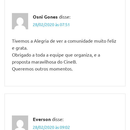
Vieira
Santos
Osni Gones
disse:
CineB
28/02/2020 às 07:51
Solar
Eusni
Tivemos a Alegria de ver a comunidade muito feliz
Santos
Gomes
e grata.
Obrigado a toda a equipe que organiza, e a
Jardim
proposta maravilhosa do CineB.
Riviera
Queremos outros momentos.
Everson
disse:
28/02/2020 às 09:02