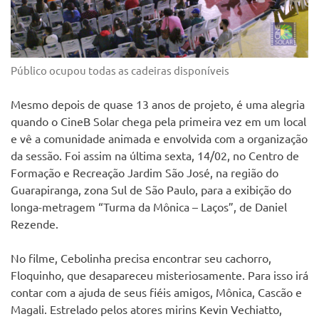
Público ocupou todas as cadeiras disponíveis
Mesmo depois de quase 13 anos de projeto, é uma alegria
quando o CineB Solar chega pela primeira vez em um local
e vê a comunidade animada e envolvida com a organização
da sessão. Foi assim na última sexta, 14/02, no Centro de
Formação e Recreação Jardim São José, na região do
Guarapiranga, zona Sul de São Paulo, para a exibição do
longa-metragem “Turma da Mônica – Laços”, de Daniel
Rezende.
No filme, Cebolinha precisa encontrar seu cachorro,
Floquinho, que desapareceu misteriosamente. Para isso irá
contar com a ajuda de seus fiéis amigos, Mônica, Cascão e
Magali. Estrelado pelos atores mirins Kevin Vechiatto,