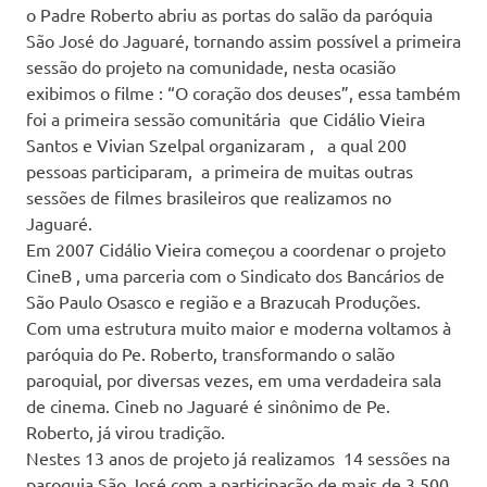
o Padre Roberto abriu as portas do salão da paróquia
São José do Jaguaré, tornando assim possível a primeira
sessão do projeto na comunidade, nesta ocasião
exibimos o filme : “O coração dos deuses”, essa também
foi a primeira sessão comunitária que Cidálio Vieira
Santos e Vivian Szelpal organizaram , a qual 200
pessoas participaram, a primeira de muitas outras
sessões de filmes brasileiros que realizamos no
Jaguaré.
Em 2007 Cidálio Vieira começou a coordenar o projeto
CineB , uma parceria com o Sindicato dos Bancários de
São Paulo Osasco e região e a Brazucah Produções.
Com uma estrutura muito maior e moderna voltamos à
paróquia do Pe. Roberto, transformando o salão
paroquial, por diversas vezes, em uma verdadeira sala
de cinema. Cineb no Jaguaré é sinônimo de Pe.
Roberto, já virou tradição.
Nestes 13 anos de projeto já realizamos 14 sessões na
paroquia São José com a participação de mais de 3.500