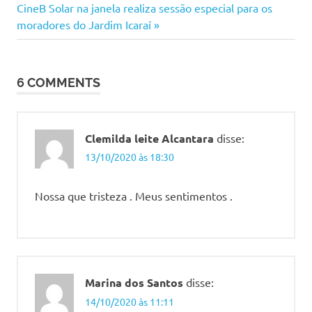
de
Next
CineB Solar na janela realiza sessão especial para os
Post:
moradores do Jardim Icaraí
Post
6 COMMENTS
Clemilda leite Alcantara
disse:
13/10/2020 às 18:30
Nossa que tristeza . Meus sentimentos .
Marina dos Santos
disse:
14/10/2020 às 11:11