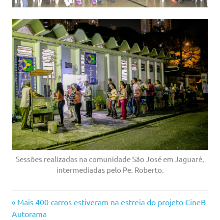
Sessões realizadas na comunidade São José em Jaguaré,
intermediadas pelo Pe. Roberto.
Previous
Navegação
Mais 400 carros estiveram na estreia do projeto CineB
Post:
Autorama