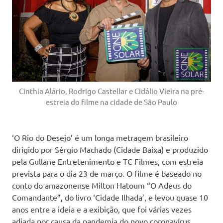
Cinthia Alário, Rodrigo Castellar e Cidálio Vieira na pré-
estreia do filme na cidade de São Paulo
‘O Rio do Desejo’ é um longa metragem brasileiro
dirigido por Sérgio Machado (Cidade Baixa) e produzido
pela Gullane Entretenimento e TC Filmes, com estreia
prevista para o dia 23 de março. O filme é baseado no
conto do amazonense Milton Hatoum “O Adeus do
Comandante”, do livro ‘Cidade Ilhada’, e levou quase 10
anos entre a ideia e a exibição, que foi várias vezes
adiada por causa da pandemia do novo coronavírus.