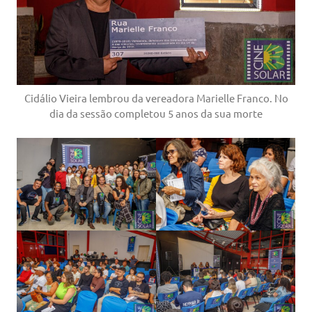
Cidálio Vieira lembrou da vereadora Marielle Franco. No
dia da sessão completou 5 anos da sua morte