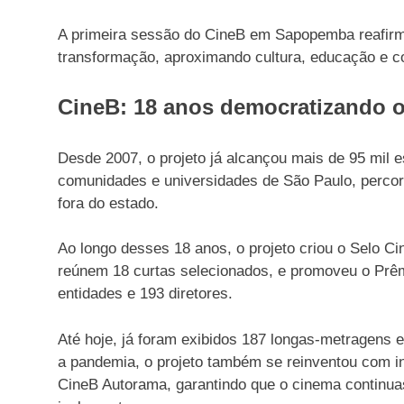
A primeira sessão do CineB em Sapopemba reafirm
transformação, aproximando cultura, educação e
CineB: 18 anos democratizando o
Desde 2007, o projeto já alcançou mais de 95 mil 
comunidades e universidades de São Paulo, percorr
fora do estado.
Ao longo desses 18 anos, o projeto criou o Selo C
reúnem 18 curtas selecionados, e promoveu o Prê
entidades e 193 diretores.
Até hoje, já foram exibidos 187 longas-metragens e
a pandemia, o projeto também se reinventou com in
CineB Autorama, garantindo que o cinema contin