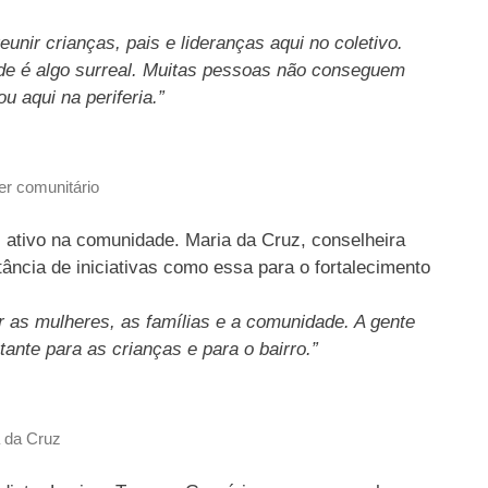
nir crianças, pais e lideranças aqui no coletivo.
de é algo surreal. Muitas pessoas não conseguem
u aqui na periferia.”
er comunitário
ativo na comunidade. Maria da Cruz, conselheira
rtância de iniciativas como essa para o fortalecimento
r as mulheres, as famílias e a comunidade. A gente
ante para as crianças e para o bairro.”
 da Cruz