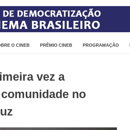
BRE O CINEB
PRÊMIO CINEB
PROGRAMAÇÃO
imeira vez a
 comunidade no
ruz