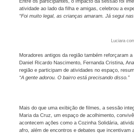
Entre os participantes, o impacto da sessão foi i
atividade ao lado da filha e amigas, celebrou a expe
“Foi muito legal, as crianças amaram. Já segui nas 
Luciara com 
Moradores antigos da região também reforçaram a 
Daniel Ricardo Nascimento, Fernanda Cristina, Ana
região e participam de atividades no espaço, resu
“A gente adorou. O bairro está precisando disso.”
Mais do que uma exibição de filmes, a sessão integ
Maria da Cruz, um espaço de acolhimento, convivên
acontecem ações como a Cozinha Solidária, atividad
afro, além de encontros e debates que incentivam a