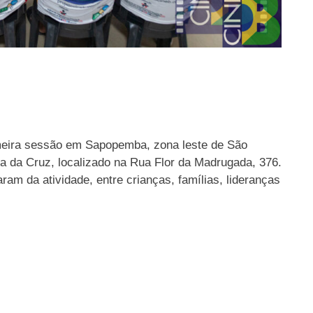
imeira sessão em Sapopemba, zona leste de São
ia da Cruz, localizado na Rua Flor da Madrugada, 376.
am da atividade, entre crianças, famílias, lideranças
cartaz23-7 (1)