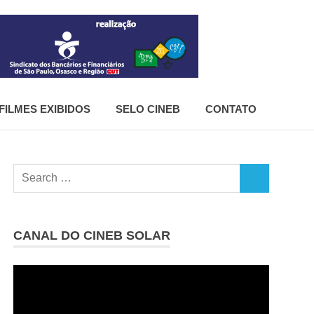
CineB
FILMES EXIBIDOS
SELO CINEB
CONTATO
Search
SEARCH
for:
CANAL DO CINEB SOLAR