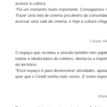
acesso à cultura:
“Foi um momento muito importante. Conseguimos reu
Trazer uma tela de cinema pra dentro da comunida
acessar uma sala de cinema, e hoje a cultura chego
Caíque, líd
O espaço que recebeu a sessão também tem papel 
tutelar e idealizadora do coletivo, destacou a impo
do território:
“Esse espaço é para desenvolver atividades, apoia
quer que o CineB venha mais vezes. É muito import
Maria