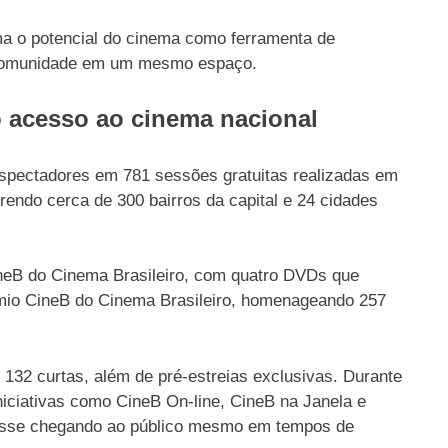
a o potencial do cinema como ferramenta de
 comunidade em um mesmo espaço.
 acesso ao cinema nacional
espectadores em 781 sessões gratuitas realizadas em
endo cerca de 300 bairros da capital e 24 cidades
ineB do Cinema Brasileiro, com quatro DVDs que
mio CineB do Cinema Brasileiro, homenageando 257
 132 curtas, além de pré-estreias exclusivas. Durante
iciativas como CineB On-line, CineB na Janela e
uasse chegando ao público mesmo em tempos de