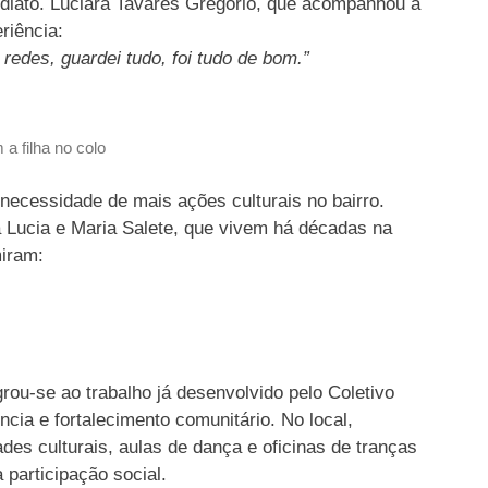
mediato. Luciara Tavares Gregório, que acompanhou a
riência:
redes, guardei tudo, foi tudo de bom.”
a filha no colo
necessidade de mais ações culturais no bairro.
 Lucia e Maria Salete, que vivem há décadas na
miram:
rou-se ao trabalho já desenvolvido pelo Coletivo
cia e fortalecimento comunitário. No local,
es culturais, aulas de dança e oficinas de tranças
 participação social.