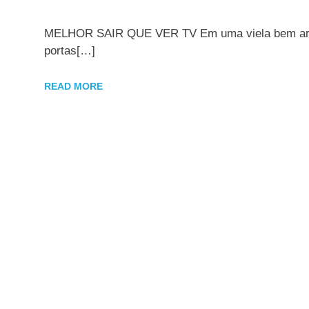
MELHOR SAIR QUE VER TV Em uma viela bem arbori
portas[…]
READ MORE