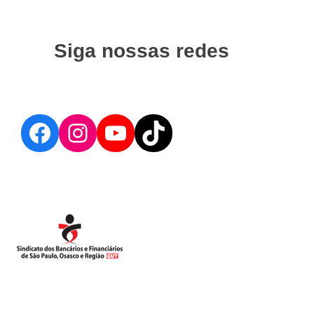
Siga nossas redes
Facebook
Instagram
YouTube
TikTok