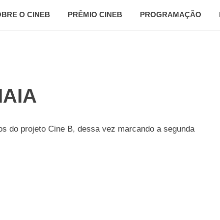
BRE O CINEB
PRÊMIO CINEB
PROGRAMAÇÃO
AIA
os do projeto Cine B, dessa vez marcando a segunda