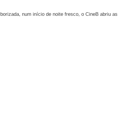
zada, num início de noite fresco, o CineB abriu as