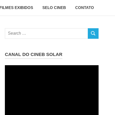
FILMES EXIBIDOS
SELO CINEB
CONTATO
Search
SEARCH
for:
CANAL DO CINEB SOLAR