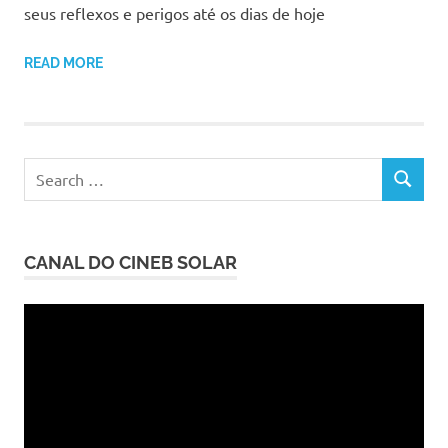
seus reflexos e perigos até os dias de hoje
READ MORE
Search
SEARCH
for:
CANAL DO CINEB SOLAR