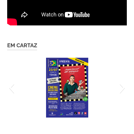
EM CARTAZ
cartaz23-7 (1)