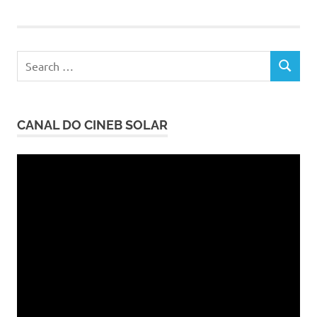
Search
SEARCH
for:
CANAL DO CINEB SOLAR