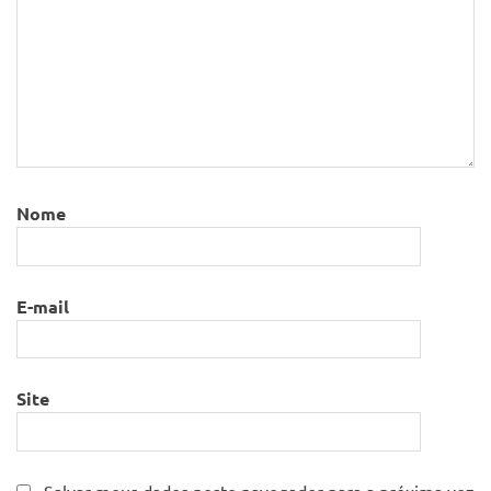
Nome
E-mail
Site
Salvar meus dados neste navegador para a próxima vez