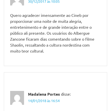
Nossa
30/12/2017 às 10:05
Senhora
de
Quero agradecer imensamente ao Cineb por
Lourdes
proporcionar uma noite de muita alegria,
Shaolin
entretenimento e de grande interaçäo entre o
do
público ali presente. Os usuários do Albergue
Sertão
Zancone ficaram dias comentando sobre o filme
Vila
Shaolin, ressaltando a cultura nordestina com
Leopoldina
muito teor cultural.
Madalena Portes
disse:
14/01/2018 às 16:54