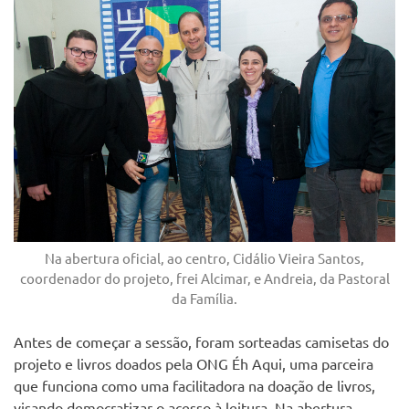
Na abertura oficial, ao centro, Cidálio Vieira Santos,
coordenador do projeto, frei Alcimar, e Andreia, da Pastoral
da Família.
Antes de começar a sessão, foram sorteadas camisetas do
projeto e livros doados pela ONG Éh Aqui, uma parceira
que funciona como uma facilitadora na doação de livros,
visando democratizar o acesso à leitura. Na abertura