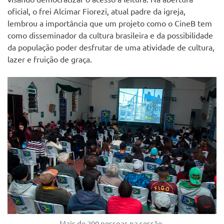
oficial, o frei Alcimar Fiorezi, atual padre da igreja,
lembrou a importância que um projeto como o CineB tem
como disseminador da cultura brasileira e da possibilidade
da população poder desfrutar de uma atividade de cultura,
lazer e fruição de graça.
Mais de 200 pessoas na sessão.