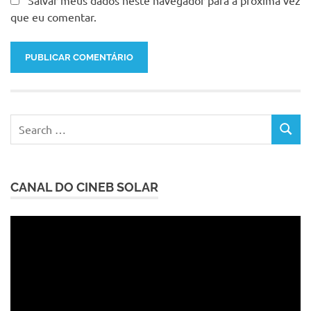
que eu comentar.
Search
SEARC
for:
CANAL DO CINEB SOLAR