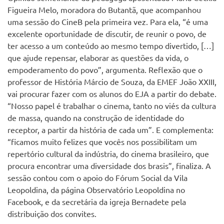
Figueira Melo, moradora do Butantã, que acompanhou
uma sessão do CineB pela primeira vez. Para ela, “é uma
excelente oportunidade de discutir, de reunir o povo, de
ter acesso a um conteúdo ao mesmo tempo divertido, […]
que ajude repensar, elaborar as questões da vida, o
empoderamento do povo”, argumenta. Reflexão que o
professor de História Márcio de Souza, da EMEF João XXIII,
vai procurar fazer com os alunos do EJA a partir do debate.
“Nosso papel é trabalhar o cinema, tanto no viés da cultura
de massa, quando na construção de identidade do
receptor, a partir da história de cada um”. E complementa:
“ficamos muito felizes que vocês nos possibilitam um
repertório cultural da indústria, do cinema brasileiro, que
procura encontrar uma diversidade dos brasis”, finaliza. A
sessão contou com o apoio do Fórum Social da Vila
Leopoldina, da página Observatório Leopoldina no
Facebook, e da secretária da igreja Bernadete pela
distribuição dos convites.