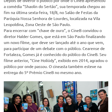
Depois de divertir o público por onde o CineB apresentou
a comédia “Shaolin do Sertão”, sua temporada chegou ao
fim na última sexta-feira, 18/8, no Salão de Festas da
Paróquia Nossa Senhora de Lourdes, localizada na Vila
Leopoldina, Zona Oeste de São Paulo.
Para encerrar com “chave de ouro”, o CineB convidou o
diretor Halder Gomes, que está em São Paulo finalizando
um novo filme, que deve ser lançado até o ano que vem,
para participar de um debate com o público. Cearense de
Fortaleza, Gomes já é conhecido do público do CineB. Seu
filme anterior, “Cine Holiúdy”, exibido em 2014, agradou o
público por onde passou. O cineasta também esteve na
entrega do 5º Prêmio CineB no mesmo ano.