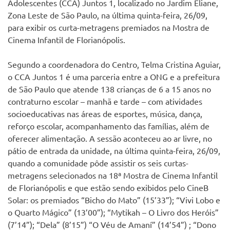
Adolescentes (CCA) Juntos 1, localizado no Jardim Eliane,
Zona Leste de São Paulo, na última quinta-feira, 26/09,
para exibir os curta-metragens premiados na Mostra de
Cinema Infantil de Florianópolis.
Segundo a coordenadora do Centro, Telma Cristina Aguiar,
o CCA Juntos 1 é uma parceria entre a ONG e a prefeitura
de São Paulo que atende 138 crianças de 6 a 15 anos no
contraturno escolar – manhã e tarde – com atividades
socioeducativas nas áreas de esportes, música, dança,
reforço escolar, acompanhamento das famílias, além de
oferecer alimentação. A sessão aconteceu ao ar livre, no
pátio de entrada da unidade, na última quinta-feira, 26/09,
quando a comunidade pôde assistir os seis curtas-
metragens selecionados na 18ª Mostra de Cinema Infantil
de Florianópolis e que estão sendo exibidos pelo CineB
Solar: os premiados “Bicho do Mato” (15’33”); “Vivi Lobo e
o Quarto Mágico” (13’00”); “Mytikah – O Livro dos Heróis”
(7’14”); “Dela” (8’15”) “O Véu de Amaní” (14’54”) ; “Dono