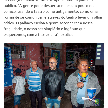
público. “A gente pode despertar neles um pouco do
cômico, usando o teatro como antigamente, como uma
forma de se comunicar, e através do teatro levar um olhar
crítico. O palhaço ensina a gente reconhecer a nossa
fragilidade, o nosso ser simplório e ingênuo que
esquecemos, com a fase adulta”, explica.