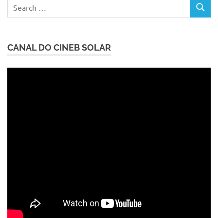
Search
SEARC
for:
CANAL DO CINEB SOLAR