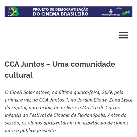
Skip
to
content
Projeto
CineB
de
democratização
MENU
do
acesso
ao
cinema
CCA Juntos – Uma comunidade
brasileiro
cultural
O CineB Solar esteve, na última quinta-feira, 26/9, pela
primeira vez na CCA Juntos 1, no Jardim Eliane, Zona Leste
da capital, para exibir, ao ar livre, a Mostra de Curtas
Infantis do Festival de Cinema de Florianópolis. Antes da
sessão, os alunos apresentaram um espetáculo de clowns
para o público presente.