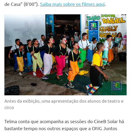
de Casa” (8’00”).
Saiba mais sobre os filmes aqui
.
Antes da exibição, uma apresentação dos alunos de teatro e
circo
Telma conta que acompanha as sessões do CineB Solar há
bastante tempo nos outros espaços que a ONG Juntos