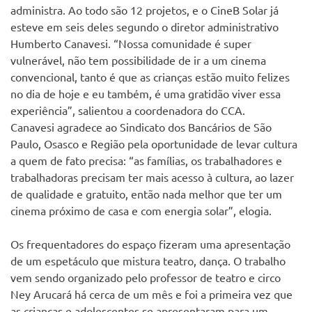
administra. Ao todo são 12 projetos, e o CineB Solar já
esteve em seis deles segundo o diretor administrativo
Humberto Canavesi. “Nossa comunidade é super
vulnerável, não tem possibilidade de ir a um cinema
convencional, tanto é que as crianças estão muito felizes
no dia de hoje e eu também, é uma gratidão viver essa
experiência”, salientou a coordenadora do CCA.
Canavesi agradece ao Sindicato dos Bancários de São
Paulo, Osasco e Região pela oportunidade de levar cultura
a quem de fato precisa: “as famílias, os trabalhadores e
trabalhadoras precisam ter mais acesso à cultura, ao lazer
de qualidade e gratuito, então nada melhor que ter um
cinema próximo de casa e com energia solar”, elogia.
Os frequentadores do espaço fizeram uma apresentação
de um espetáculo que mistura teatro, dança. O trabalho
vem sendo organizado pelo professor de teatro e circo
Ney Arucará há cerca de um mês e foi a primeira vez que
as crianças e adolescentes se apresentaram para um