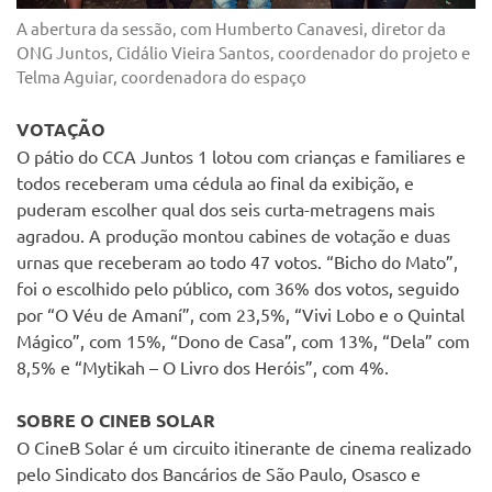
A abertura da sessão, com Humberto Canavesi, diretor da
ONG Juntos, Cidálio Vieira Santos, coordenador do projeto e
Telma Aguiar, coordenadora do espaço
VOTAÇÃO
O pátio do CCA Juntos 1 lotou com crianças e familiares e
todos receberam uma cédula ao final da exibição, e
puderam escolher qual dos seis curta-metragens mais
agradou. A produção montou cabines de votação e duas
urnas que receberam ao todo 47 votos. “Bicho do Mato”,
foi o escolhido pelo público, com 36% dos votos, seguido
por “O Véu de Amaní”, com 23,5%, “Vivi Lobo e o Quintal
Mágico”, com 15%, “Dono de Casa”, com 13%, “Dela” com
8,5% e “Mytikah – O Livro dos Heróis”, com 4%.
SOBRE O CINEB SOLAR
O CineB Solar é um circuito itinerante de cinema realizado
pelo Sindicato dos Bancários de São Paulo, Osasco e