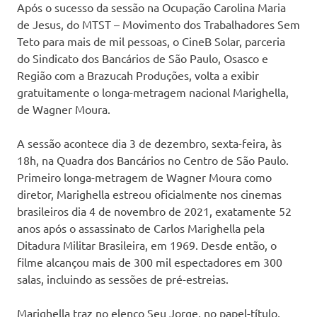
Após o sucesso da sessão na Ocupação Carolina Maria
de Jesus, do MTST – Movimento dos Trabalhadores Sem
Teto para mais de mil pessoas, o CineB Solar, parceria
do Sindicato dos Bancários de São Paulo, Osasco e
Região com a Brazucah Produções, volta a exibir
gratuitamente o longa-metragem nacional Marighella,
de Wagner Moura.
A sessão acontece dia 3 de dezembro, sexta-feira, às
18h, na Quadra dos Bancários no Centro de São Paulo.
Primeiro longa-metragem de Wagner Moura como
diretor, Marighella estreou oficialmente nos cinemas
brasileiros dia 4 de novembro de 2021, exatamente 52
anos após o assassinato de Carlos Marighella pela
Ditadura Militar Brasileira, em 1969. Desde então, o
filme alcançou mais de 300 mil espectadores em 300
salas, incluindo as sessões de pré-estreias.
Marighella traz no elenco Seu Jorge, no papel-título,