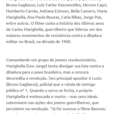
Bruno Gagliasso, Luiz Carlos Vasconcellos, Herson Capri,
Humberto Carrão, Adriana Esteves, Bella Camero, Maria
Marighella, Ana Paula Bouzas, Carla Ribas, Jorge Paz,
entre outros. O filme conta a história dos últimos anos
de Carlos Marighella, guerrilheiro que liderou um dos
maiores movimentos de resistência contra a ditadura
militar no Brasil, na década de 1960.
Comandando um grupo de jovens revolucionários,
Marighella (Seu Jorge) tenta divulgar sua luta contra a
ditadura para o povo brasileiro, mas a censura
descredita a revolução. Seu principal opositor é Lucio
(Bruno Gagliasso), policial que o rotula de inimigo
público nº 1. Quando o cerco se fecha, o próprio
Marighella é emboscado e morto – mas seus ideais
sobrevivem nas ações dos jovens guerrilheiros, que
persistem na revolução. “Já foi sucesso o filme Bacurau