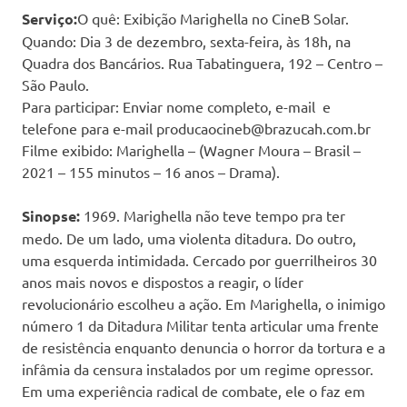
Serviço:
O quê: Exibição Marighella no CineB Solar.
Quando: Dia 3 de dezembro, sexta-feira, às 18h, na
Quadra dos Bancários. Rua Tabatinguera, 192 – Centro –
São Paulo.
Para participar: Enviar nome completo, e-mail e
telefone para e-mail producaocineb@brazucah.com.br
Filme exibido: Marighella – (Wagner Moura – Brasil –
2021 – 155 minutos – 16 anos – Drama).
Sinopse:
1969. Marighella não teve tempo pra ter
medo. De um lado, uma violenta ditadura. Do outro,
uma esquerda intimidada. Cercado por guerrilheiros 30
anos mais novos e dispostos a reagir, o líder
revolucionário escolheu a ação. Em Marighella, o inimigo
número 1 da Ditadura Militar tenta articular uma frente
de resistência enquanto denuncia o horror da tortura e a
infâmia da censura instalados por um regime opressor.
Em uma experiência radical de combate, ele o faz em