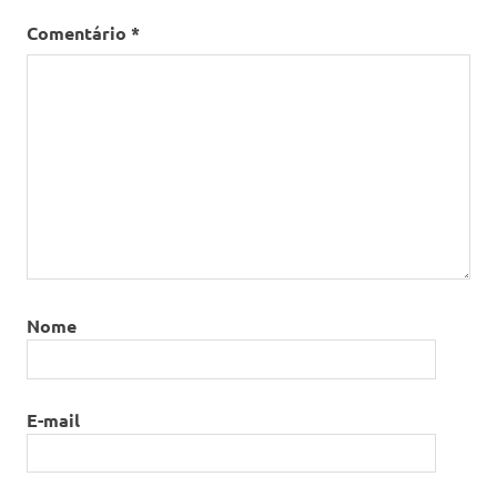
Comentário
*
Nome
E-mail