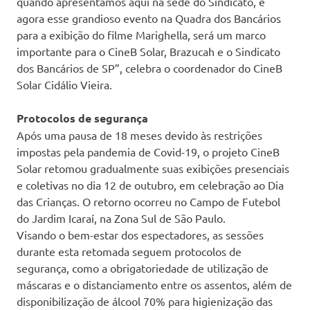
quando apresentamos aqui na sede do Sindicato, e
agora esse grandioso evento na Quadra dos Bancários
para a exibição do filme Marighella, será um marco
importante para o CineB Solar, Brazucah e o Sindicato
dos Bancários de SP”, celebra o coordenador do CineB
Solar Cidálio Vieira.
Protocolos de segurança
Após uma pausa de 18 meses devido às restrições
impostas pela pandemia de Covid-19, o projeto CineB
Solar retomou gradualmente suas exibições presenciais
e coletivas no dia 12 de outubro, em celebração ao Dia
das Crianças. O retorno ocorreu no Campo de Futebol
do Jardim Icaraí, na Zona Sul de São Paulo.
Visando o bem-estar dos espectadores, as sessões
durante esta retomada seguem protocolos de
segurança, como a obrigatoriedade de utilização de
máscaras e o distanciamento entre os assentos, além de
disponibilização de álcool 70% para higienização das