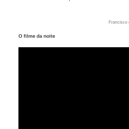
Francisco 
O filme da noite