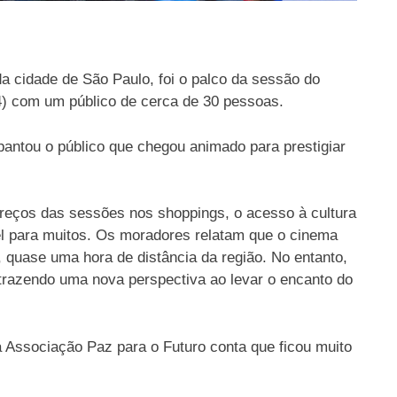
a cidade de São Paulo, foi o palco da sessão do
4) com um público de cerca de 30 pessoas.
antou o público que chegou animado para prestigiar
reços das sessões nos shoppings, o acesso à cultura
el para muitos. Os moradores relatam que o cinema
, quase uma hora de distância da região. No entanto,
trazendo uma nova perspectiva ao levar o encanto do
cartaz23-7 (1)
a Associação Paz para o Futuro conta que ficou muito