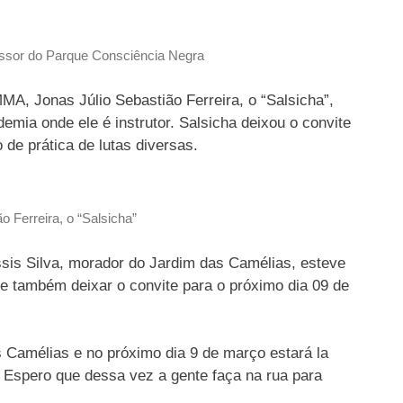
essor do Parque Consciência Negra
A, Jonas Júlio Sebastião Ferreira, o “Salsicha”,
mia onde ele é instrutor. Salsicha deixou o convite
de prática de lutas diversas.
o Ferreira, o “Salsicha”
sis Silva, morador do Jardim das Camélias, esteve
e também deixar o convite para o próximo dia 09 de
s Camélias e no próximo dia 9 de março estará la
 Espero que dessa vez a gente faça na rua para