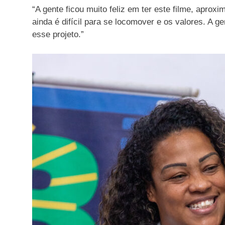
“A gente ficou muito feliz em ter este filme, apro
ainda é difícil para se locomover e os valores. A
esse projeto.”