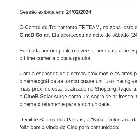
Sessão exibida em:
24/02/2024
O Centro de Treinamento TF.TEAM, na zona leste d
CineB Solar
. Ela aconteceu na noite de sábado (2
Formada por um publico diverso, nem o calorão esp
o filme comer a pipoca gratuita.
Com a escassez de cinemas próximos e os altos p
cinematográfica se tornou quase um luxo inatingív
mais próximo está localizado no Shopping Itaquera
o
CineB Sola
r surge como um sopro de ar fresco, 
cinema diretamente para a comunidade.
Reinilde Santos dos Passos, a “Nina”, voluntária d
feliz com a vinda do Cine para comunidade: