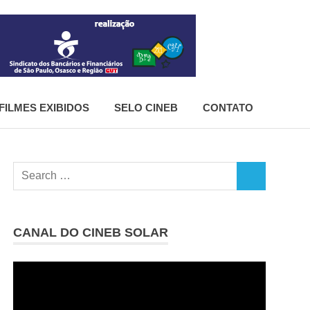
CineB
FILMES EXIBIDOS
SELO CINEB
CONTATO
Search
SEARCH
for:
CANAL DO CINEB SOLAR