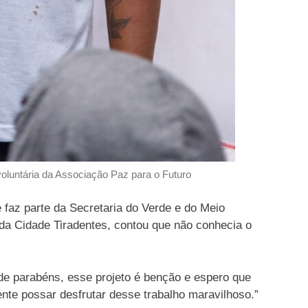
voluntária da Associação Paz para o Futuro
 faz parte da Secretaria do Verde e do Meio
a Cidade Tiradentes, contou que não conhecia o
 de parabéns, esse projeto é benção e espero que
nte possar desfrutar desse trabalho maravilhoso.”