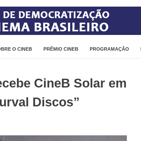
BRE O CINEB
PRÊMIO CINEB
PROGRAMAÇÃO
ecebe CineB Solar em
Durval Discos”