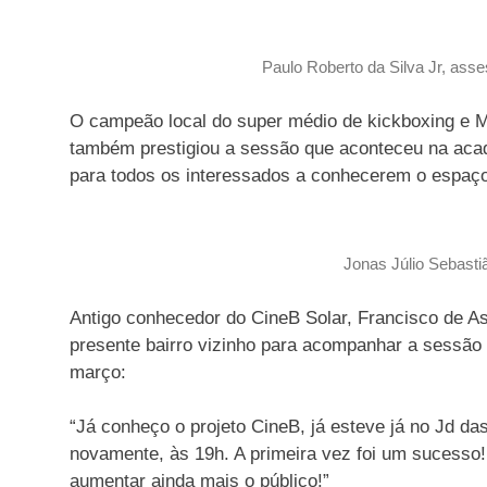
Paulo Roberto da Silva Jr, ass
O campeão local do super médio de kickboxing e MM
também prestigiou a sessão que aconteceu na acade
para todos os interessados a conhecerem o espaço 
Jonas Júlio Sebastiã
Antigo conhecedor do CineB Solar, Francisco de As
presente bairro vizinho para acompanhar a sessão 
março:
“Já conheço o projeto CineB, já esteve já no Jd da
novamente, às 19h. A primeira vez foi um sucesso!
aumentar ainda mais o público!”