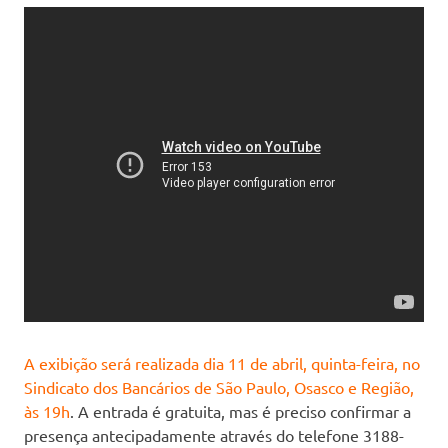
A exibição será realizada dia 11 de abril, quinta-feira, no
Sindicato dos Bancários de São Paulo, Osasco e Região,
às 19h
. A entrada é gratuita, mas é preciso confirmar a
presença antecipadamente através do telefone 3188-