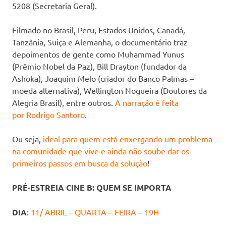
5208 (Secretaria Geral).
Filmado no Brasil, Peru, Estados Unidos, Canadá,
Tanzânia, Suiça e Alemanha, o documentário traz
depoimentos de gente como Muhammad Yunus
(Prêmio Nobel da Paz), Bill Drayton (fundador da
Ashoka), Joaquim Melo (criador do Banco Palmas –
moeda alternativa), Wellington Nogueira (Doutores da
Alegria Brasil), entre outros.
A narração é feita
por Rodrigo Santoro
.
Ou seja,
ideal para quem está enxergando um problema
na comunidade que vive e ainda não soube dar os
primeiros passos em busca da solução
!
PRÉ-ESTREIA CINE B: QUEM SE IMPORTA
DIA
:
11/ ABRIL – QUARTA – FEIRA – 19H