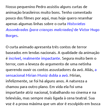
Nosso pequenino Pedro assistiu alguns curtas de
animação brasileiros muito bons. Tenho comentado
pouco dos filmes por aqui, mas hoje quero resenhar
apenas algumas linhas sobre o curta
Historietas
Assombradas (para crianças malcriadas)
de Victor Hugo
Borges
.
O curta animado apresenta três contos de terror
baseados em lendas nacionais. A qualidade da animação
é
incrível, realmente impactante
. Segura muito bem o
terror, com a leveza do argumento de uma netinha
querendo ouvir os contos assustadores da avó. Aliás,
a
sensacional Mirian Muniz dubla a avó
. Mirian,
infelizmente, se foi há alguns anos. A natureza a
chamou para outro plano. Em vida ela foi uma
importante atriz nacional, trabalhando no cinema e na
televisão, mas sempre mais ligada à cena teatral. Sua
voz é a prova máxima que um ator é esculpido em busca