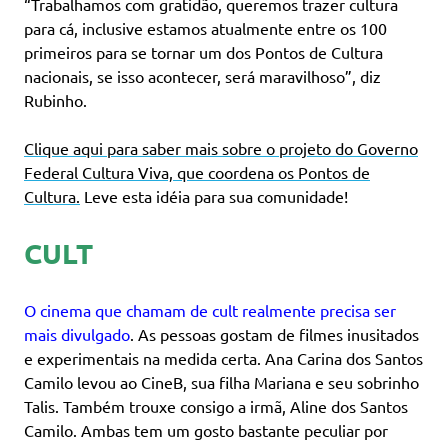
“Trabalhamos com gratidão, queremos trazer cultura
para cá, inclusive estamos atualmente entre os 100
primeiros para se tornar um dos Pontos de Cultura
nacionais, se isso acontecer, será maravilhoso”, diz
Rubinho.
Clique aqui para saber mais sobre o projeto do Governo
Federal Cultura Viva, que coordena os Pontos de
Cultura.
Leve esta idéia para sua comunidade!
CULT
O cinema que chamam de cult realmente precisa ser
mais divulgado
. As pessoas gostam de filmes inusitados
e experimentais na medida certa. Ana Carina dos Santos
Camilo levou ao CineB, sua filha Mariana e seu sobrinho
Talis. Também trouxe consigo a irmã, Aline dos Santos
Camilo. Ambas tem um gosto bastante peculiar por