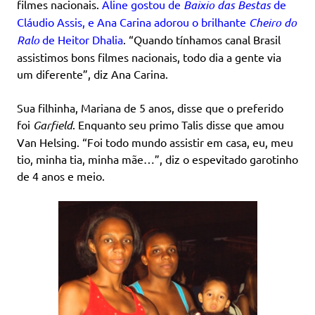
filmes nacionais.
Aline gostou de
Baixio das Bestas
de
Cláudio Assis, e Ana Carina adorou o brilhante
Cheiro do
Ralo
de Heitor Dhalia
. “Quando tínhamos canal Brasil
assistimos bons filmes nacionais, todo dia a gente via
um diferente”, diz Ana Carina.
Sua filhinha, Mariana de 5 anos, disse que o preferido
foi
Garfield
. Enquanto seu primo Talis disse que amou
Van Helsing. “Foi todo mundo assistir em casa, eu, meu
tio, minha tia, minha mãe…”, diz o espevitado garotinho
de 4 anos e meio.