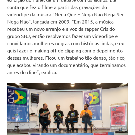
conta que fez o filme a partir das gravações do
videoclipe da música “Nega Que É Nega Não Nega Ser
Nega Não”, lançada em 2009. “Em 2015, a música
recebeu um novo arranjo e a voz da rapper Cris do
grupo SNJ, então resolvemos fazer um videoclipe e
convidamos mulheres negras com histórias lindas, e eu
quis fazer o making off do clipping com o depoimento
dessas mulheres. Ficou um trabalho tão denso, tão rico,
que acabou virando um documentário, que terminamos
antes do clipe”, explica.