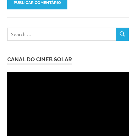
Search
SEARCH
for:
CANAL DO CINEB SOLAR