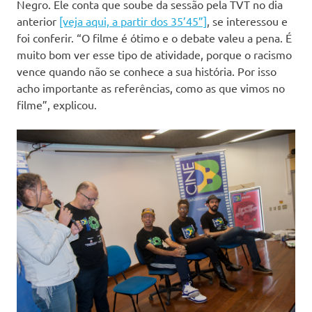
Negro. Ele conta que soube da sessão pela TVT no dia
anterior
[veja aqui, a partir dos 35’45”]
, se interessou e
foi conferir. “O filme é ótimo e o debate valeu a pena. É
muito bom ver esse tipo de atividade, porque o racismo
vence quando não se conhece a sua história. Por isso
acho importante as referências, como as que vimos no
filme”, explicou.