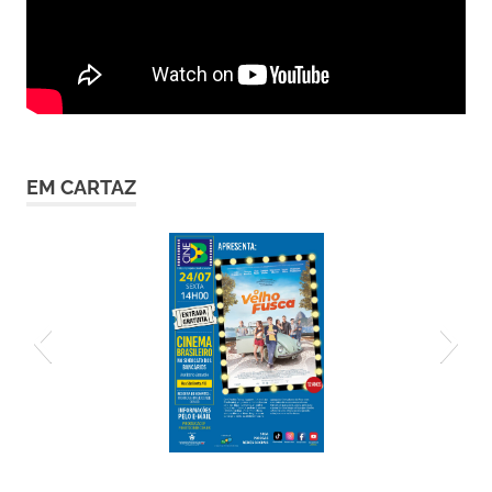
EM CARTAZ
cartaz-24-7 (1)