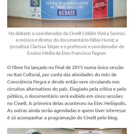
No debate: o coordenador do CineB Cidálio Vieira Santos;
o músico e diretor do documentário Fábio Nuniz; a
jornalista Clarissa Tatyer e o professor e coordenador de
Ensino Média da Etec Francisco Fagner.
O filme foi lançado no final de 2015 numa única sessão
no Itaú Cultural, por conta das atividades do mês de
Consciência Negra e desde então vem circulando nos
circuitos alternativos do país. Elogiado pela crítica e pelo
público, o documentário será exibido em cinco sessões
no CineB. A primeira delas aconteceu na Etec Heliópolis.
As outras ainda serão agendadas e quem tiver interesse
é só acompanhar a programação do CineB pelo blog.