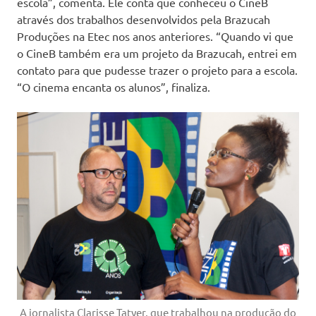
escola”, comenta. Ele conta que conheceu o CineB
através dos trabalhos desenvolvidos pela Brazucah
Produções na Etec nos anos anteriores. “Quando vi que
o CineB também era um projeto da Brazucah, entrei em
contato para que pudesse trazer o projeto para a escola.
“O cinema encanta os alunos”, finaliza.
A jornalista Clarisse Tatyer, que trabalhou na produção do