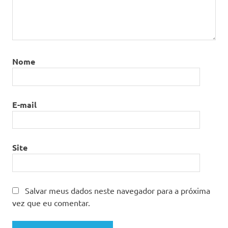
de São
Paulo
TVT
Nome
E-mail
Site
Salvar meus dados neste navegador para a próxima
vez que eu comentar.