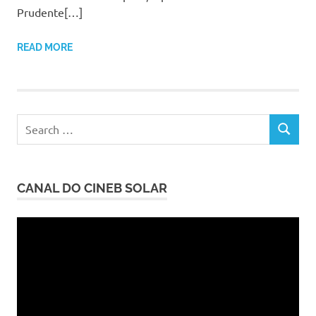
Prudente[…]
READ MORE
Search
SEARCH
for:
CANAL DO CINEB SOLAR