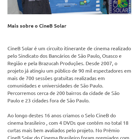
Mais sobre o CineB Solar
CineB Solar é um circuito itinerante de cinema realizado
pelo Sindicato dos Bancários de São Paulo, Osasco e
Região e pela Brazucah Produções. Desde 2007, o
projeto já atingiu um público de 90 mil espectadores em
mais de 700 sessões gratuitas realizadas em
comunidades e universidades de São Paulo.
Percorremos cerca de 200 bairros da cidade de São
Paulo e 23 cidades fora de São Paulo.
Ao longo destes 16 anos criamos o Selo CineB do
cinema brasileiro , com 4 DVDs que contém no total 18
curtas mais bem avaliados pelo projeto. No Prêmio
CineB Solar do Cinema Brasileiro foram premiados com