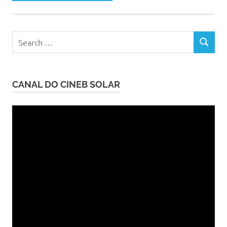
Search
SEARCH
for:
CANAL DO CINEB SOLAR