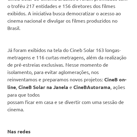
o troféu 217 entidades e 156 diretores dos filmes
exibidos. A iniciativa busca democratizar o acesso ao
cinema nacional e divulgar os filmes produzidos no
Brasil.
Já foram exibidos na tela do Cineb Solar 163 longas-
metragens e 116 curtas-metragens, além da realização
de pré-estreias exclusivas. Nesse momento de
isolamento, para evitar aglomerações, nos
reinventamos e preparamos novos projetos:
CineB on-
line
,
CineB Solar na Janela
e
CineBAutorama
, ações
para que todos
possam ficar em casa e se divertir com uma sessão de
cinema.
Nas redes