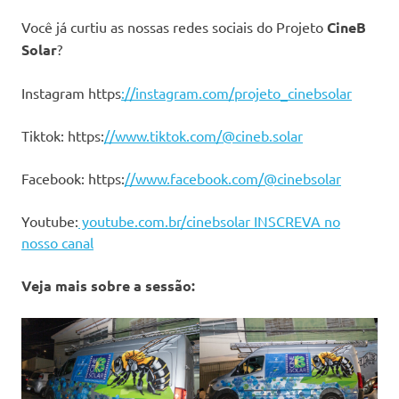
Você já curtiu as nossas redes sociais do Projeto
CineB
Solar
?
Instagram https
://instagram.com/projeto_cinebsolar
Tiktok: https:
//www.tiktok.com/@cineb.solar
Facebook: https:
//www.facebook.com/@cinebsolar
Youtube:
youtube.com.br/cinebsolar INSCREVA no
nosso canal
Veja mais sobre a sessão: