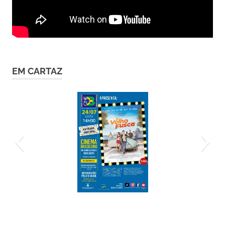
EM CARTAZ
cartaz-24-7 (1)