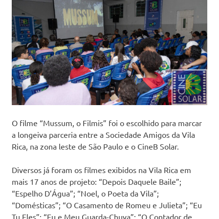
O filme “Mussum, o Filmis” foi o escolhido para marcar
a longeiva parceria entre a Sociedade Amigos da Vila
Rica, na zona leste de São Paulo e o CineB Solar.
Diversos já foram os filmes exibidos na Vila Rica em
mais 17 anos de projeto: “Depois Daquele Baile”;
“Espelho D’Água”; “Noel, o Poeta da Vila”;
“Domésticas”; “O Casamento de Romeu e Julieta”; “Eu
Tu Eles”; “Eu e Meu Guarda-Chuva”; “O Contador de