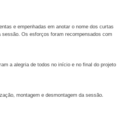
tentas e empenhadas em anotar o nome dos curtas
da sessão. Os esforços foram recompensados com
m a alegria de todos no início e no final do projeto
ilização, montagem e desmontagem da sessão.