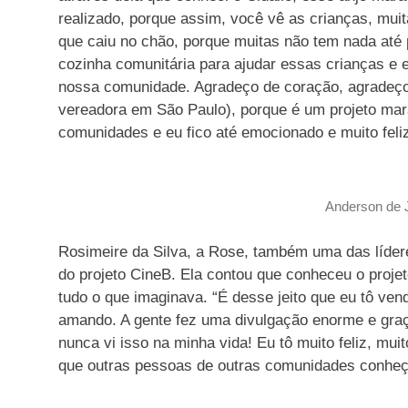
realizado, porque assim, você vê as crianças, mui
que caiu no chão, porque muitas não tem nada até 
cozinha comunitária para ajudar essas crianças e 
nossa comunidade. Agradeço de coração, agradeço a
vereadora em São Paulo), porque é um projeto mara
comunidades e eu fico até emocionado e muito feliz
Anderson de J
Rosimeire da Silva, a Rose, também uma das líder
do projeto CineB. Ela contou que conheceu o proj
tudo o que imaginava. “É desse jeito que eu tô ven
amando. A gente fez uma divulgação enorme e graç
nunca vi isso na minha vida! Eu tô muito feliz, mu
que outras pessoas de outras comunidades conhe