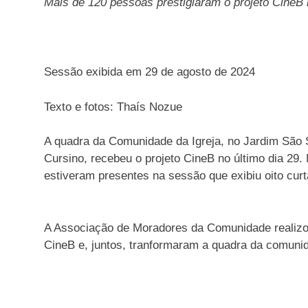
Mais de 120 pessoas prestigiaram o projeto CineB
Sessão exibida em 29 de agosto de 2024
Texto e fotos: Thaís Nozue
A quadra da Comunidade da Igreja, no Jardim São Sa
Cursino, recebeu o projeto CineB no último dia 29.
estiveram presentes na sessão que exibiu oito curta
A Associação de Moradores da Comunidade realizo
CineB e, juntos, tranformaram a quadra da comuni