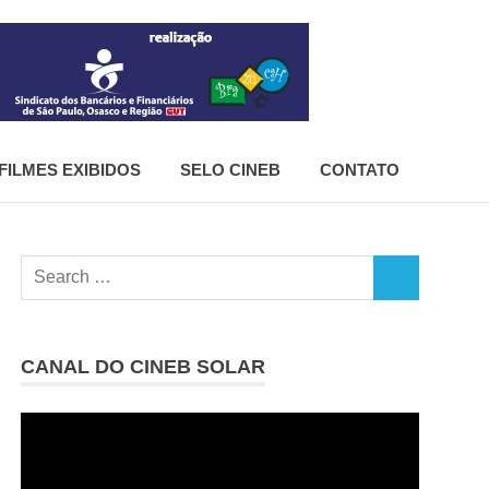
CineB
FILMES EXIBIDOS
SELO CINEB
CONTATO
Search
SEARCH
for:
CANAL DO CINEB SOLAR