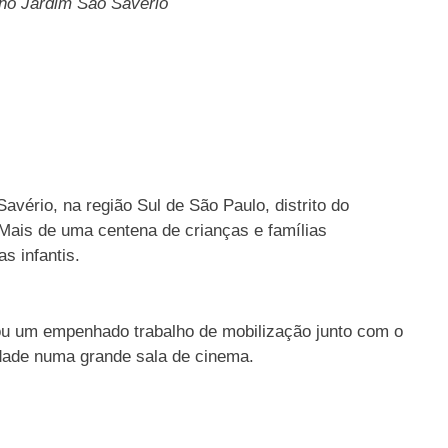
 no Jardim São Savério
vério, na região Sul de São Paulo, distrito do
 Mais de uma centena de crianças e famílias
s infantis.
u um empenhado trabalho de mobilização junto com o
dade numa grande sala de cinema.