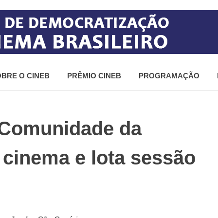
BRE O CINEB
PRÊMIO CINEB
PROGRAMAÇÃO
 Comunidade da
 cinema e lota sessão