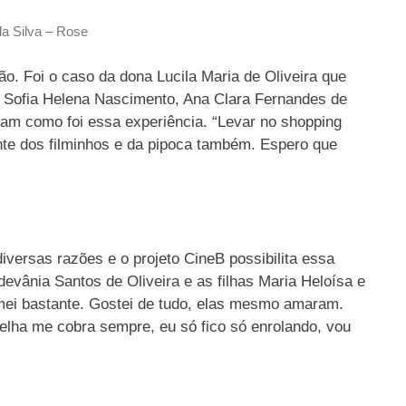
a Silva – Rose
o. Foi o caso da dona Lucila Maria de Oliveira que
, Sofia Helena Nascimento, Ana Clara Fernandes de
aram como foi essa experiência. “Levar no shopping
ante dos filminhos e da pipoca também. Espero que
iversas razões e o projeto CineB possibilita essa
evânia Santos de Oliveira e as filhas Maria Heloísa e
mei bastante. Gostei de tudo, elas mesmo amaram.
velha me cobra sempre, eu só fico só enrolando, vou