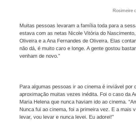
Rosimeire d
Muitas pessoas levaram a família toda para a sessã
estava com as netas Nicole Vitória do Nascimento
Oliveira e a Ana Fernandes de Oliveira. Elas cont
não dá, é muito caro e longe. A gente gostou bast
venham de novo.”
Para algumas pessoas ir ao cinema é inviável por d
aproximação muitas vezes inédita. Foi o caso da Ad
Maria Helena que nunca haviam ido ao cinema. “A
Nunca fui ao cinema, foi a primeira vez. E a mais 
levar, vou levar e nunca levei. Eu adorei!”