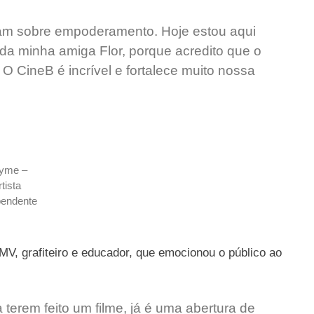
alam sobre empoderamento. Hoje estou aqui
e da minha amiga Flor, porque acredito que o
. O CineB é incrível e fortalece muito nossa
yme –
rtista
pendente
V, grafiteiro e educador, que emocionou o público ao
 terem feito um filme, já é uma abertura de