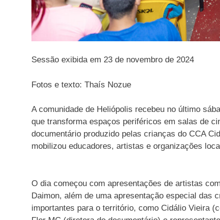
Sessão exibida em 23 de novembro de 2024
Fotos e texto: Thaís Nozue
A comunidade de Heliópolis recebeu no último sába
que transforma espaços periféricos em salas de c
documentário produzido pelas crianças do CCA Cid
mobilizou educadores, artistas e organizações locai
O dia começou com apresentações de artistas com
Daimon, além de uma apresentação especial das cr
importantes para o território, como Cidálio Vieira