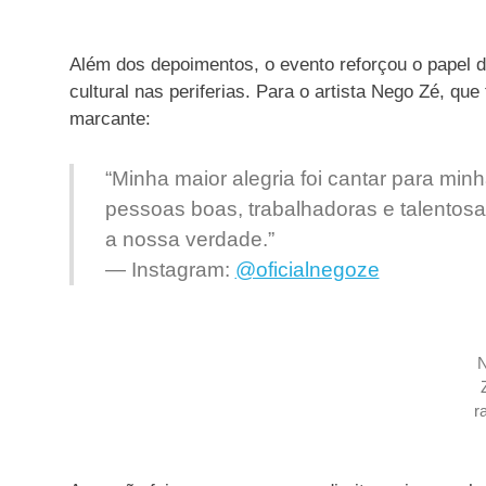
Além dos depoimentos, o evento reforçou o papel d
cultural nas periferias. Para o artista Nego Zé, que
marcante:
“Minha maior alegria foi cantar para mi
pessoas boas, trabalhadoras e talentosas
a nossa verdade.”
—
Instagram
:
@oficialnegoze
r