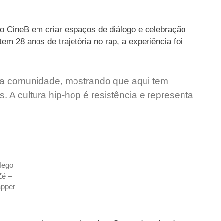
o CineB em criar espaços de diálogo e celebração
 tem 28 anos de trajetória no rap, a experiência foi
nha comunidade, mostrando que aqui tem
. A cultura hip-hop é resistência e representa
Nego
Zé –
apper