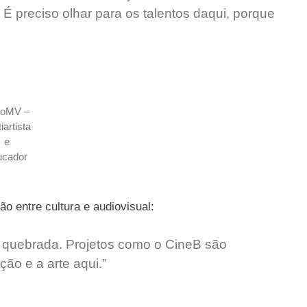
É preciso olhar para os talentos daqui, porque
loMV –
iartista
e
ucador
o entre cultura e audiovisual:
 quebrada. Projetos como o CineB são
ão e a arte aqui.”