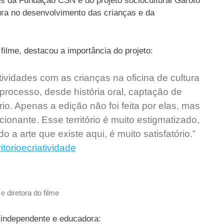
es da Fundação CSN e do projeto sociocultural Garoto
ura no desenvolvimento das crianças e da
filme, destacou a importância do projeto:
ividades com as crianças na oficina de cultura
 processo, desde história oral, captação de
io. Apenas a edição não foi feita por elas, mas
ionante. Esse território é muito estigmatizado,
o a arte que existe aqui, é muito satisfatório.”
itorioecriatividade
e diretora do filme
 independente e educadora: