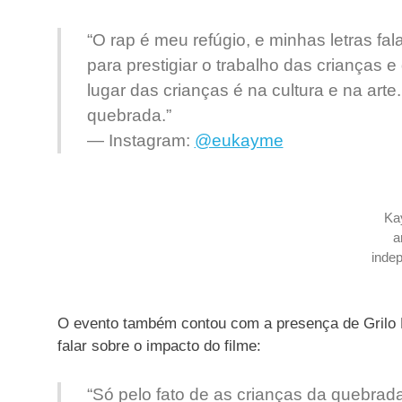
“O rap é meu refúgio, e minhas letras f
para prestigiar o trabalho das crianças 
lugar das crianças é na cultura e na arte
quebrada.”
—
Instagram
:
@eukayme
Ka
a
inde
O evento também contou com a presença de Grilo M
falar sobre o impacto do filme:
“Só pelo fato de as crianças da quebrada