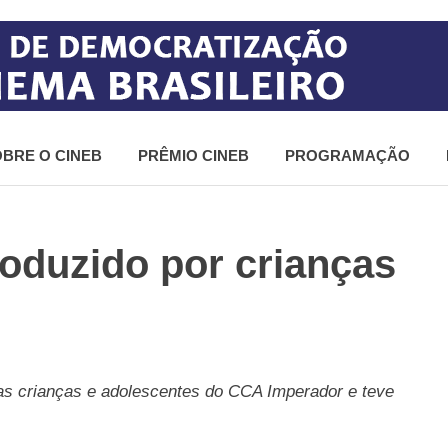
BRE O CINEB
PRÊMIO CINEB
PROGRAMAÇÃO
roduzido por crianças
pelas crianças e adolescentes do CCA Imperador e teve