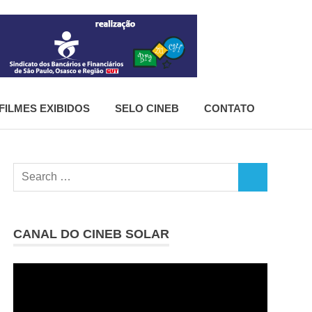
CineB
FILMES EXIBIDOS
SELO CINEB
CONTATO
Search
SEARCH
for:
CANAL DO CINEB SOLAR