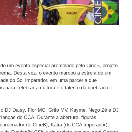
do um evento especial promovido pelo CineB, projeto
inema. Desta vez, o evento marcou a estreia de um
ade do Sol Imperador, em uma parceria que
s para celebrar a cultura e o talento da quebrada.
cartaz23-7 (1)
o DJ Daisy, Flor MC, Grilo MV, Kayme, Nego Zé e DJ
ianças do CCA. Durante a abertura, figuras
 (coordenador do CineB), Kátia (do CCA Imperador),