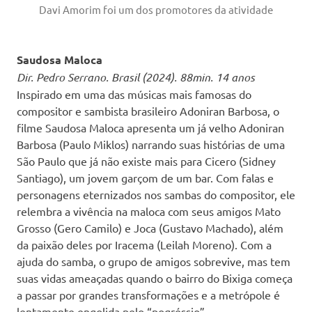
Davi Amorim foi um dos promotores da atividade
Saudosa Maloca
Dir. Pedro Serrano. Brasil (2024). 88min. 14 anos
Inspirado em uma das músicas mais famosas do
compositor e sambista brasileiro Adoniran Barbosa, o
filme Saudosa Maloca apresenta um já velho Adoniran
Barbosa (Paulo Miklos) narrando suas histórias de uma
São Paulo que já não existe mais para Cicero (Sidney
Santiago), um jovem garçom de um bar. Com falas e
personagens eternizados nos sambas do compositor, ele
relembra a vivência na maloca com seus amigos Mato
Grosso (Gero Camilo) e Joca (Gustavo Machado), além
da paixão deles por Iracema (Leilah Moreno). Com a
ajuda do samba, o grupo de amigos sobrevive, mas tem
suas vidas ameaçadas quando o bairro do Bixiga começa
a passar por grandes transformações e a metrópole é
lentamente engolida pelo “pogréssio”.