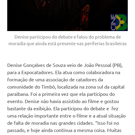
Denise participou do debate e falou do problema de
moradia que ainda está presente nas periferias brasileiras
Denise Gonçalves de Souza veio de João Pessoal (PB),
para a Expocatadores. Ela atua como colaboradora na
formação de uma associação de catadores da
comunidade do Timbó, localizada na zona sul da capital
paraibana. Foi a primeira vez que ela participou do
evento. Denise não havia assistido ao filme e gostou
bastante da exibição. Ela participou do debate e fez
uma relação importante entre o filme e a atual situação
de falta de moradia nas grandes cidades. “Isso foi no
passado, e hoje ainda continua a mesma coisa. Muitas