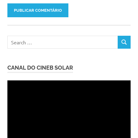
Search
SEARCH
for:
CANAL DO CINEB SOLAR