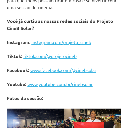
para que todos possam ficar em casa e se divertir com
uma sessão de cinema.
Você já curtiu as nossas redes sociais do Projeto
CineB Solar?
Instagram
:
instagram.com/projeto_cineb
Tiktok:
tiktok.com/@projetocineb
Facebook:
www.facebook.com/@cinebsolar
Youtube:
www.youtube.com.br/cinebsolar
Fotos da sessão: