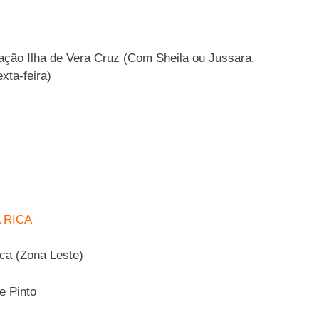
ão Ilha de Vera Cruz (Com Sheila ou Jussara,
xta-feira)
 RICA
ca (Zona Leste)
 Pinto