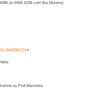
3086 ou 8495 6206 com Bia Moreno)
SIL BANDECCHI
Nélia
rine ou Prof.Maristela