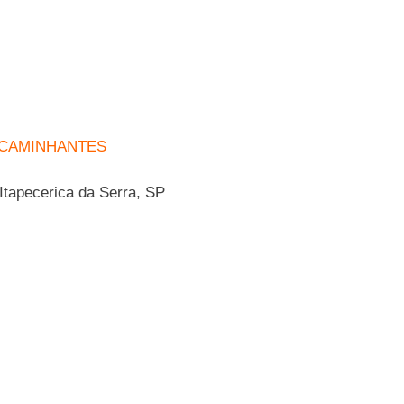
 CAMINHANTES
tapecerica da Serra, SP
cartaz23-7 (1)