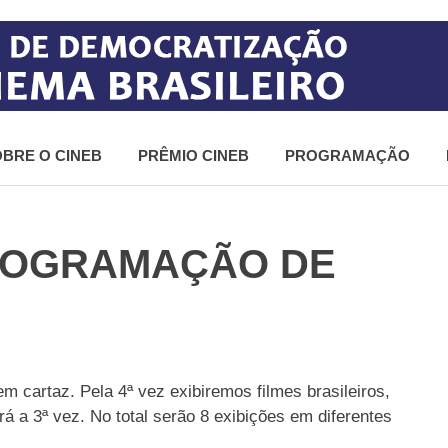
BRE O CINEB
PRÊMIO CINEB
PROGRAMAÇÃO
PROGRAMAÇÃO DE
 em cartaz. Pela 4ª vez exibiremos filmes brasileiros,
rá a 3ª vez. No total serão 8 exibições em diferentes