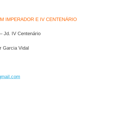
IM IMPERADOR E IV CENTENÁRIO
 Jd. IV Centenário
 Garcia Vidal
gmail.com