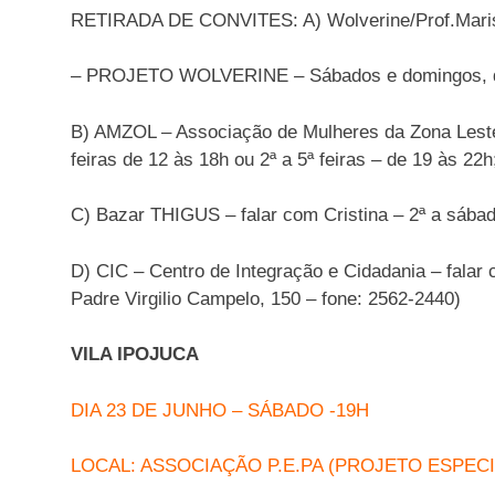
RETIRADA DE CONVITES: A) Wolverine/Prof.Maris
– PROJETO WOLVERINE – Sábados e domingos, d
B) AMZOL – Associação de Mulheres da Zona Leste
feiras de 12 às 18h ou 2ª a 5ª feiras – de 19 às 22h
C) Bazar THIGUS – falar com Cristina – 2ª a sábado
D) CIC – Centro de Integração e Cidadania – falar
Padre Virgilio Campelo, 150 – fone: 2562-2440)
VILA IPOJUCA
DIA 23 DE JUNHO – SÁBADO -19H
LOCAL: ASSOCIAÇÃO P.E.PA (PROJETO ESPEC