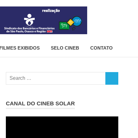
CineB
FILMES EXIBIDOS
SELO CINEB
CONTATO
Search
SEARCH
for:
CANAL DO CINEB SOLAR