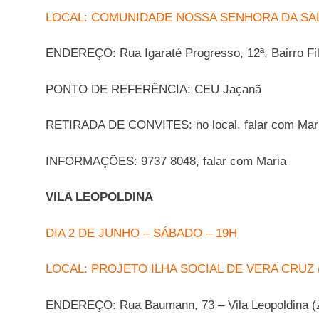
LOCAL: COMUNIDADE NOSSA SENHORA DA SA
ENDEREÇO: Rua Igaraté Progresso, 12ª, Bairro Fil
PONTO DE REFERÊNCIA: CEU Jaçanã
RETIRADA DE CONVITES: no local, falar com Mar
INFORMAÇÕES: 9737 8048, falar com Maria
VILA LEOPOLDINA
DIA 2 DE JUNHO – SÁBADO – 19H
LOCAL: PROJETO ILHA SOCIAL DE VERA CRUZ (Qu
ENDEREÇO: Rua Baumann, 73 – Vila Leopoldina (