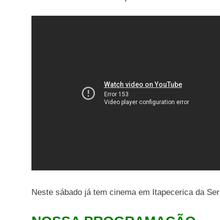
Neste sábado já tem cinema em Itapecerica da Serr