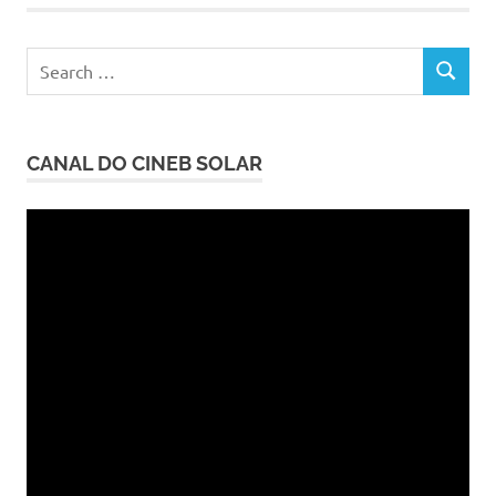
posts
Search
SEARCH
for:
CANAL DO CINEB SOLAR