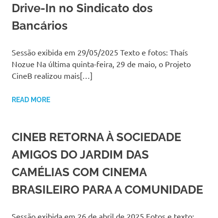
Drive-In no Sindicato dos
Bancários
Sessão exibida em 29/05/2025 Texto e fotos: Thaís
Nozue Na última quinta-feira, 29 de maio, o Projeto
CineB realizou mais[…]
READ MORE
CINEB RETORNA À SOCIEDADE
AMIGOS DO JARDIM DAS
CAMÉLIAS COM CINEMA
BRASILEIRO PARA A COMUNIDADE
Sessão exibida em 26 de abril de 2025 Fotos e texto: