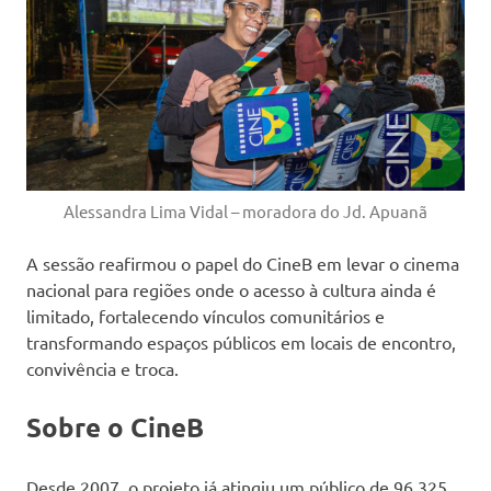
Alessandra Lima Vidal – moradora do Jd. Apuanã
A sessão reafirmou o papel do CineB em levar o cinema
nacional para regiões onde o acesso à cultura ainda é
limitado, fortalecendo vínculos comunitários e
transformando espaços públicos em locais de encontro,
convivência e troca.
Sobre o CineB
Desde 2007, o projeto já atingiu um público de 96.325