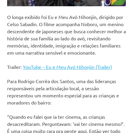
O longa exibido foi Eu e Meu Avô Nihonjin, dirigido por
Celso Sabadin. O filme acompanha Noboru, um menino
descendente de japoneses que busca conhecer melhor a
história de sua família ao lado do avô, revisitando
memórias, identidade, imigração e relações familiares
em uma narrativa sensível e emocionante.
Trailer:
YouTube – Eu e Meu Avô Nihonjin (Trailer)
Para Rodrigo Corrêa dos Santos, uma das lideranças
responsáveis pela articulação local, a sessão
representou um momento especial para as crianças e
moradores do bairro:
“Quando eu falei que ia ter cinema, as crianças
desacreditaram. Perguntavam: ‘vai ter cinema mesmo?’.
É uma coisa muito rara pra gente aqui. Então ver todo