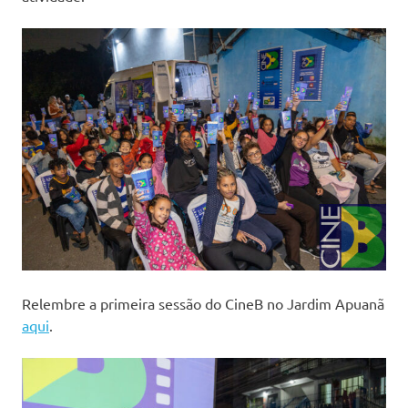
Relembre a primeira sessão do CineB no Jardim Apuanã
aqui
.